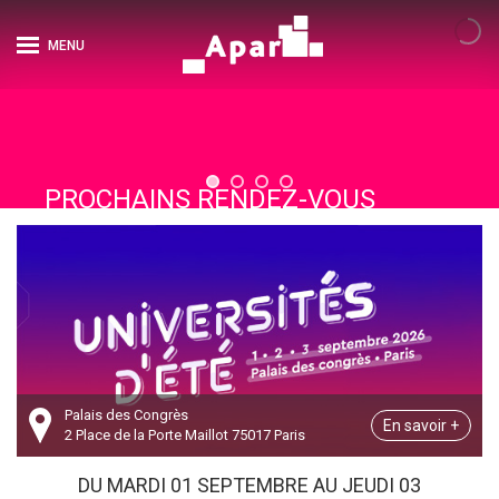
MENU
PROCHAINS RENDEZ-VOUS
Palais des Congrès
En savoir +
2 Place de la Porte Maillot 75017 Paris
Mardi : 09h00 - 18h00

Mercredi : 09h00 - 18h00

DU MARDI 01 SEPTEMBRE AU JEUDI 03