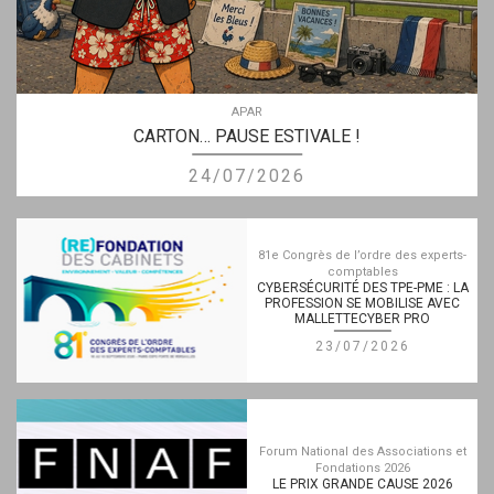
APAR
CARTON… PAUSE ESTIVALE !
24/07/2026
81e Congrès de l’ordre des experts-
comptables
CYBERSÉCURITÉ DES TPE-PME : LA
PROFESSION SE MOBILISE AVEC
MALLETTECYBER PRO
23/07/2026
Forum National des Associations et
Fondations 2026
LE PRIX GRANDE CAUSE 2026