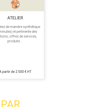
ATELIER
tez de manière synthétique
minutes) et pertinente des
tions, offres de services,
produits ...
A partir de 2 500 € HT
APAR