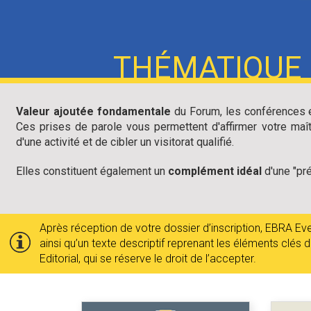
THÉMATIQUE
Valeur ajoutée fondamentale
du Forum, les conférences et 
Ces prises de parole vous permettent d'affirmer votre maît
d'une activité et de cibler un visitorat qualifié.
Elles constituent également un
complément idéal
d'une "pr
Après réception de votre dossier d’inscription, EBRA Even
ainsi qu’un texte descriptif reprenant les éléments clés 
Editorial, qui se réserve le droit de l’accepter.