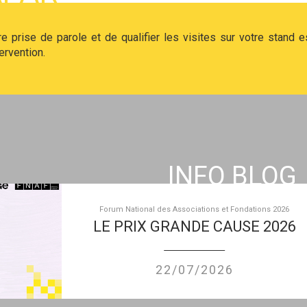
 prise de parole et de qualifier les visites sur votre stand e
ervention.
INFO BLOG
Forum National des Associations et Fondations 2026
LE PRIX GRANDE CAUSE 2026
22/07/2026