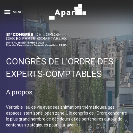
MENU
CONGRÈS DE L'ORDRE DES
EXPERTS-COMPTABLES
A propos
Véritable lieu de vie avec ses animations thématiques, ses
espaces, start zone, open zone … le congrès de l'Ordre concentre
le plus grand nombre de décideurs et de partenaires autour de
contenus stratégiques pour leur avenir.