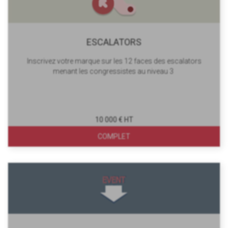
ESCALATORS
Inscrivez votre marque sur les 12 faces des escalators
menant les congressistes au niveau 3
10 000 € HT
COMPLET