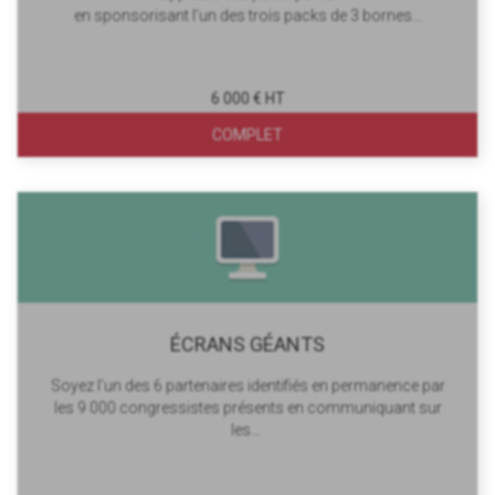
en sponsorisant l’un des trois packs de 3 bornes...
6 000 € HT
COMPLET
ÉCRANS GÉANTS
Soyez l’un des 6 partenaires identifiés en permanence par
les 9 000 congressistes présents en communiquant sur
les…