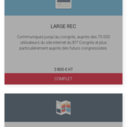
LARGE REC
Communiquez jusqu'au congrès, auprès des 70 000
e
utilisateurs du site internet du 81
Congrès et plus
particulièrement auprès des futurs congressistes.
3 800 € HT
COMPLET