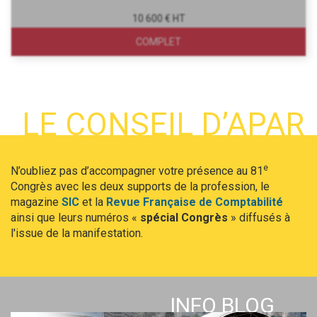
10 600 € HT
COMPLET
LE CONSEIL D’APAR
e
N’oubliez pas d’accompagner votre présence au 81
Congrès avec les deux supports de la profession, le
magazine
SIC
et la
Revue Française de Comptabilité
ainsi que leurs numéros «
spécial Congrès
» diffusés à
l'issue de la manifestation.
INFO BLOG