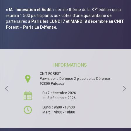
e
« IA : Innovation et Audit »
sera le thème de la 37
édition qui a
réunira 1 500 participants aux côtés d’une quarantaine de
partenaires
à Paris les LUNDI 7 et MARDI 8 décembre au CNIT
Forest – Paris La Défense
.
INFORMATIONS
CNIT FOREST
Parvis de la Défense 2 place de La Défense -
92800 Puteaux
Du 7 décembre 2026
au 8 décembre 2026
Lundi : 9h00 - 18h00
Mardi : 9h00 - 18h00