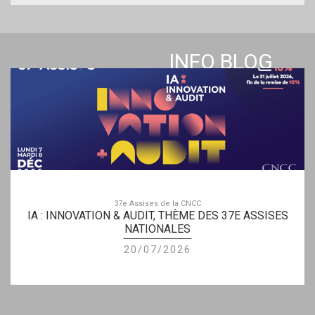
INFO BLOG
37e Assises de la CNCC
IA : INNOVATION & AUDIT, THÈME DES 37E ASSISES
NATIONALES
20/07/2026