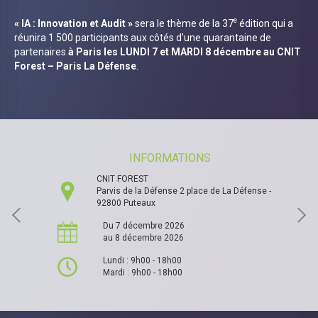
e
« IA : Innovation et Audit »
sera le thème de la 37
édition qui a
réunira 1 500 participants aux côtés d’une quarantaine de
partenaires
à Paris les LUNDI 7 et MARDI 8 décembre au CNIT
Forest – Paris La Défense
.
INFORMATIONS
CNIT FOREST
Parvis de la Défense 2 place de La Défense -
92800 Puteaux
Du 7 décembre 2026
au 8 décembre 2026
Lundi : 9h00 - 18h00
Mardi : 9h00 - 18h00