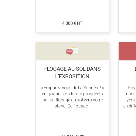
4 300 € HT
FLOCAGE AU SOL DANS
L’EXPOSITION
« Emparez-vous de La Sucrière ! »
Soye
en guidant vos futurs prospects
manif
par un flocage au sol vers votre
flyers
stand. Ce flocage...
en diff