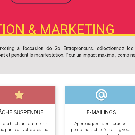
ION & MARKETING
keting à l’occasion de Go Entrepreneurs, sélectionnez les
ont et pendant la manifestation. Pour un impact maximal, combine
ÂCHE SUSPENDUE
E-MAILINGS
 de la hauteur pour informer
Apprécié pour son caractère
rticipants de votre présence.
personnalisable, l’emailing vous