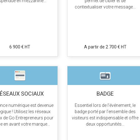
pendue en mezzanine...
permet de cibler et de
contextualiser votre message...
6 900 € HT
A partir de 2 700 € HT
ÉSEAUX SOCIAUX
BADGE
uence numérique est devenue
Essentiel lors de l’événement, le
égique ! Utilisez les réseaux
badge porté par l’ensemble des
x de Go Entrepreneurs pour
visiteurs est indispensable et offre
e en avant votre marque...
deux opportunités...