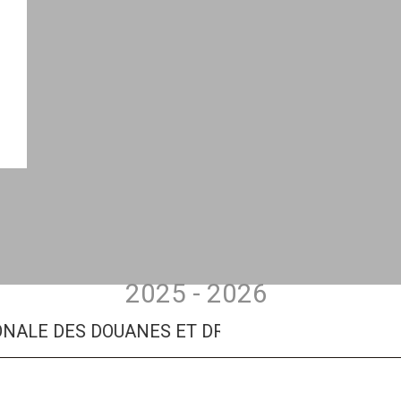
,
2025 - 2026
ALE DES DOUANES ET DROITS INDIRECTS
BA