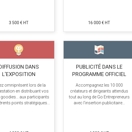
3 500 € HT
16 000 € HT
DIFFUSION DANS
PUBLICITÉ DANS LE
L'EXPOSITION
PROGRAMME OFFICIEL
z omniprésent lors de la
Accompagnez les 10 000
estation en distribuant vos
créateurs et dirigeants attendus
, goodies… aux participants
tout au long de Go Entrepreneurs
érents points stratégiques...
avec l’insertion publicitaire...