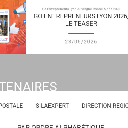
Go Entrepreneurs Lyon Auvergne-Rhône-Alpes 2026
GO ENTREPRENEURS LYON 2026
LE TEASER
23/06/2026
RTENAIRES
OSTALE
SILAEXPERT
DIRECTION REGION
PAR ORDRE ALPHABÉTIQUE