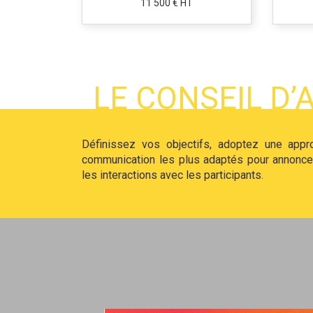
11 500 € HT
LE CONSEIL D’
Définissez vos objectifs, adoptez une appr
communication les plus adaptés pour annoncer
les interactions avec les participants.