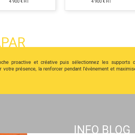
4 900 € HT
4 900 € HT
APAR
oche proactive et créative puis sélectionnez les supports 
 votre présence, la renforcer pendant l’évènement et maximis
INFO BLOG