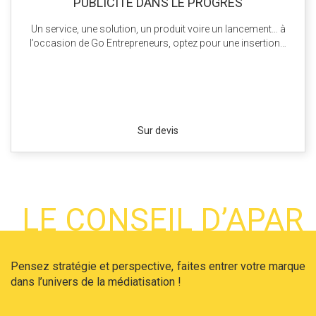
PUBLICITÉ DANS LE PROGRÈS
Un service, une solution, un produit voire un lancement… à
l’occasion de Go Entrepreneurs, optez pour une insertion…
Sur devis
LE CONSEIL D’APAR
Pensez stratégie et perspective, faites entrer votre marque
dans l’univers de la médiatisation !