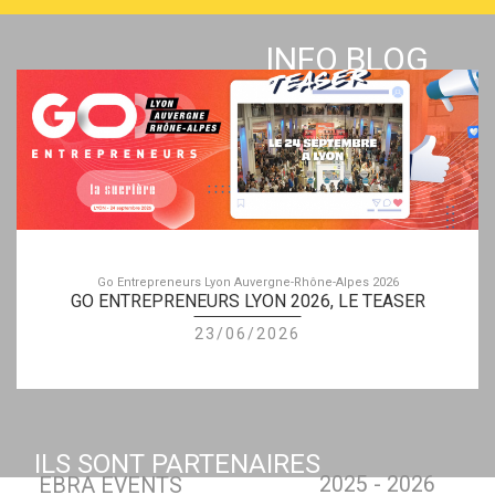
INFO BLOG
Go Entrepreneurs Lyon Auvergne-Rhône-Alpes 2026
GO ENTREPRENEURS LYON 2026, LE TEASER
23/06/2026
ILS SONT PARTENAIRES
2025 - 2026
EBRA EVENTS