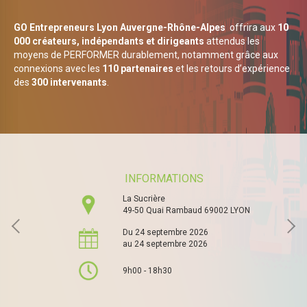
GO Entrepreneurs Lyon Auvergne-Rhône-Alpes
offrira aux
10
000 créateurs, indépendants et dirigeants
attendus les
moyens de PERFORMER durablement, notamment grâce aux
connexions avec les
110 partenaires
et les retours d’expérience
des
300 intervenants
.
INFORMATIONS
La Sucrière
49-50 Quai Rambaud 69002 LYON
Du 24 septembre 2026
au 24 septembre 2026
9h00 - 18h30