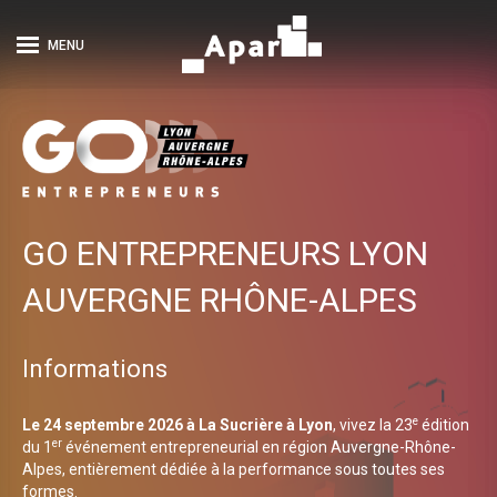
MENU
GO ENTREPRENEURS LYON
AUVERGNE RHÔNE-ALPES
Informations
e
Le 24 septembre 2026 à La Sucrière à Lyon
, vivez la 23
édition
er
du 1
événement entrepreneurial en région Auvergne-Rhône-
Alpes, entièrement dédiée à la performance sous toutes ses
formes.