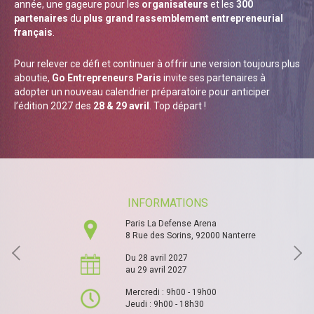
année, une gageure pour les
organisateurs
et les
300
partenaires
du
plus grand rassemblement entrepreneurial
français
.
Pour relever ce défi et continuer à offrir une version toujours plus
aboutie,
Go Entrepreneurs Paris
invite ses partenaires à
adopter un nouveau calendrier préparatoire pour anticiper
l’édition 2027 des
28 & 29 avril
. Top départ !
INFORMATIONS
Paris La Defense Arena
8 Rue des Sorins, 92000 Nanterre
Du 28 avril 2027
au 29 avril 2027
Mercredi : 9h00 - 19h00
Jeudi : 9h00 - 18h30