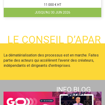
11 000 € HT
JUSQU’AU 30 JUIN 2026
LE CONSEIL D’APAR
La dématérialisation des processus est en marche. Faites
partie des acteurs qui accélèrent l’avenir des créateurs,
indépendants et dirigeants d’entreprises.
INFO BLOG