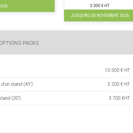
3 300 € HT
2026
JUSQU’AU 30 NOVEMBRE 2026
OPTIONS PACKS
10 500 € HT
’un stand (45’)
5 200 € HT
tand (30’)
3 700 €HT