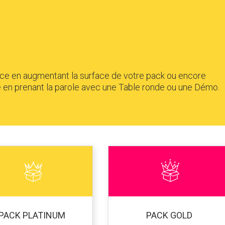
ce en augmentant la surface de votre pack ou encore
e en prenant la parole avec une Table ronde ou une Démo.
PACK PLATINUM
PACK GOLD