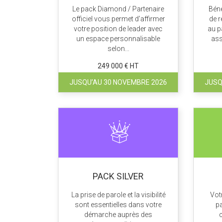
Le pack Diamond / Partenaire
Béné
officiel vous permet d’affirmer
de 
votre position de leader avec
au p
un espace personnalisable
ass
selon...
249 000 € HT
JUSQU’AU 30 NOVEMBRE 2026
JUSQ
PACK SILVER
La prise de parole et la visibilité
Vot
sont essentielles dans votre
pa
démarche auprès des