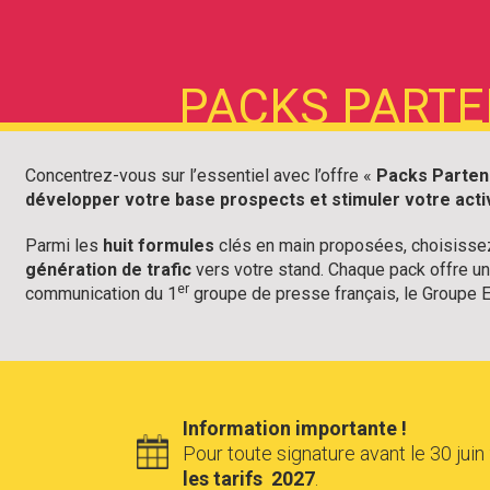
PACKS PARTE
Concentrez-vous sur l’essentiel avec l’offre «
Packs Parten
développer votre base prospects et stimuler votre acti
Parmi les
huit formules
clés en main proposées, choisissez
génération de trafic
vers votre stand. Chaque pack offre u
er
communication du 1
groupe de presse français, le Groupe E
Information importante !
Pour toute signature avant le 30 jui
les tarifs 2027
.