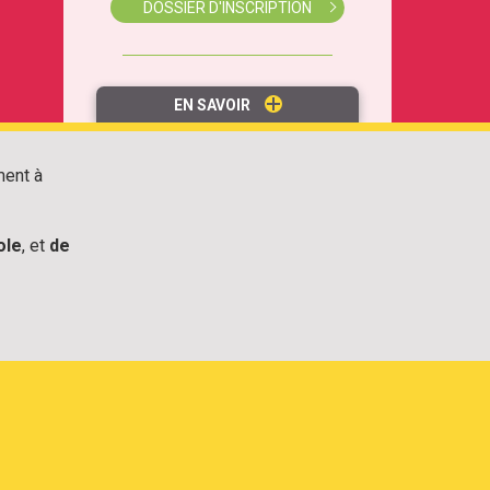
DOSSIER D'INSCRIPTION
EN SAVOIR
ment à
ole
, et
de