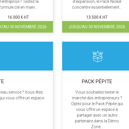
’entreprise ? Testez la
d'expansion, le Pack Nickel
formule clé en main...
concentre essentiellement...
16 000 € HT
13 500 € HT
U’AU 30 NOVEMBRE 2026
JUSQU’AU 30 NOVEMBRE 2026
TE
PACK PÉPITE
eau service ? Vous êtes
Vous souhaitez tester le
 qui vous offre un espace
marché des entrepreneurs ?
Optez pour le Pack Pépite qui
vous offre un espace à
partager avec un autre
partenaire dans la Démo
Zone...