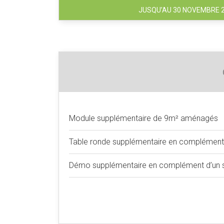
JUSQU’AU 30 NOVEMBRE 
Module supplémentaire de 9m² aménagés
Table ronde supplémentaire en complément d
Démo supplémentaire en complément d’un s