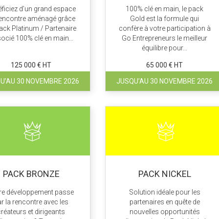
ficiez d’un grand espace
100% clé en main, le pack
rencontre aménagé grâce
Gold est la formule qui
ack Platinum / Partenaire
confère à votre participation à
ocié 100% clé en main...
Go Entrepreneurs le meilleur
équilibre pour...
125 000 € HT
65 000 € HT
U’AU 30 NOVEMBRE 2026
JUSQU’AU 30 NOVEMBRE 2026
PACK BRONZE
PACK NICKEL
re développement passe
Solution idéale pour les
r la rencontre avec les
partenaires en quête de
créateurs et dirigeants
nouvelles opportunités