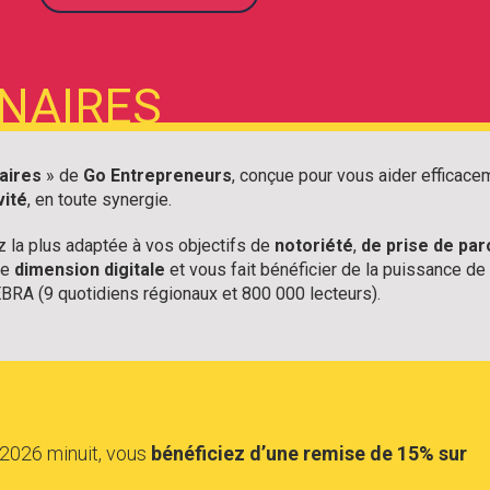
NAIRES
aires
» de
Go Entrepreneurs
, conçue pour vous aider efficace
vité
, en toute synergie.
 la plus adaptée à vos objectifs de
notoriété
,
de prise de par
ne
dimension digitale
et vous fait bénéficier de la puissance de
BRA (9 quotidiens régionaux et 800 000 lecteurs).
n 2026 minuit, vous
bénéficiez d’une remise de 15% sur