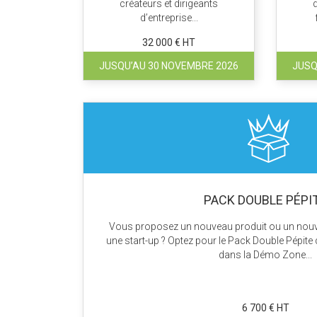
créateurs et dirigeants
d
d’entreprise...
32 000 € HT
JUSQU’AU 30 NOVEMBRE 2026
JUSQ
PACK DOUBLE PÉPI
Vous proposez un nouveau produit ou un nouv
une start-up ? Optez pour le Pack Double Pépite
dans la Démo Zone...
6 700 € HT