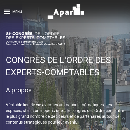
MENU
CONGRÈS DE L'ORDRE DES
EXPERTS-COMPTABLES
A propos
Véritable lieu de vie avec ses animations thématiques, ses
espaces, start zone, open zone … le congrès de l'Ordre concentre
le plus grand nombre de décideurs et de partenaires autour de
contenus stratégiques pour leur avenir.