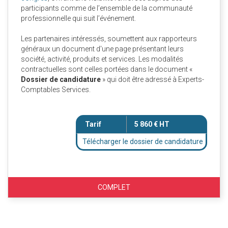
participants comme de l’ensemble de la communauté
professionnelle qui suit l’événement.
Les partenaires intéressés, soumettent aux rapporteurs
généraux un document d'une page présentant leurs
société, activité, produits et services. Les modalités
contractuelles sont celles portées dans le document «
Dossier de candidature
» qui doit être adressé à Experts-
Comptables Services.
Tarif
5 860 € HT
Télécharger le dossier de candidature
COMPLET