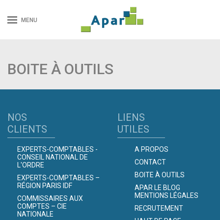
MENU
BOITE À OUTILS
NOS
LIENS
CLIENTS
UTILES
EXPERTS-COMPTABLES -
A PROPOS
CONSEIL NATIONAL DE
CONTACT
L'ORDRE
BOITE À OUTILS
EXPERTS-COMPTABLES –
RÉGION PARIS IDF
APAR LE BLOG
MENTIONS LÉGALES
COMMISSAIRES AUX
COMPTES – CIE
RECRUTEMENT
NATIONALE